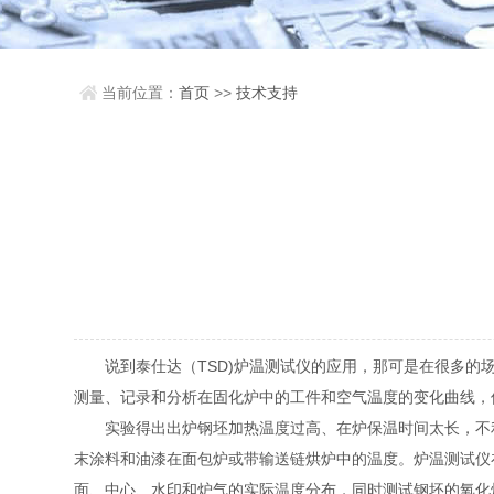
当前位置：
首页
>>
技术支持
说到泰仕达（TSD)炉温测试仪的应用，那可是在很多的
测量、记录和分析在固化炉中的工件和空气温度的变化曲线，
实验得出出炉钢坯加热温度过高、在炉保温时间太长，不利
末涂料和油漆在面包炉或带输送链烘炉中的温度。炉温测试仪
面、中心、水印和炉气的实际温度分布，同时测试钢坯的氧化