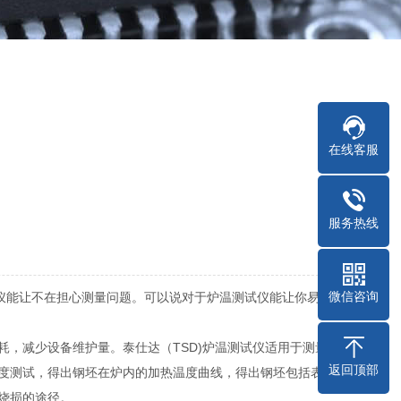
在线客服
服务热线
微信咨询
仪能让不在担心测量问题。可以说对于炉温测试仪能让你易于
耗，减少设备维护量。
泰仕达（TSD)
炉温测试仪适用于测量粉
返回顶部
度测试，得出钢坯在炉内的加热温度曲线，得出钢坯包括表
烧损的途径。