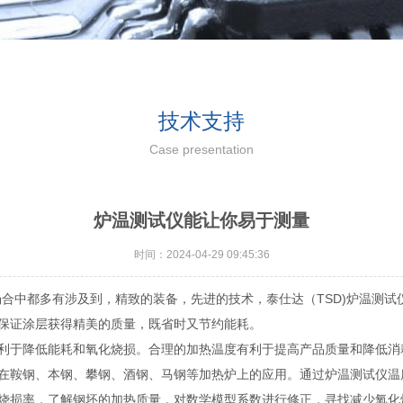
技术支持
Case presentation
炉温测试仪能让你易于测量
时间：2024-04-29 09:45:36
场合中都多有涉及到，精致的装备，先进的技术，
泰仕达（TSD)
炉温测试
保证涂层获得精美的质量，既省时又节约能耗。
于降低能耗和氧化烧损。合理的加热温度有利于提高产品质量和降低消
在鞍钢、本钢、攀钢、酒钢、马钢等加热炉上的应用。通过炉温测试仪温
烧损率，了解钢坯的加热质量，对数学模型系数进行修正，寻找减少氧化