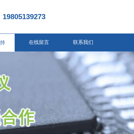
9805139273
持
在线留言
联系我们